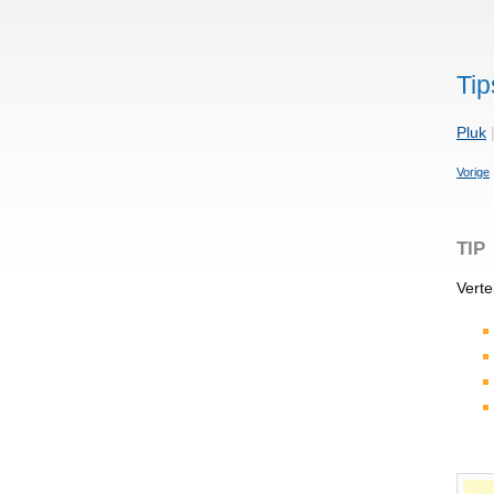
Tip
Pluk
Vorige
TIP
Verte