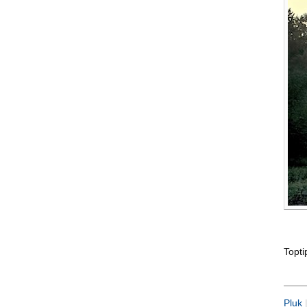
Topt
Pluk