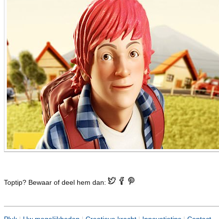
Toptip? Bewaar of deel hem dan: