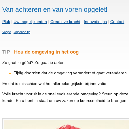
Van achteren en van voren opgelet!
Pluk
|
Uw mogelijkheden
|
Creatieve kracht
|
Innovatietips
|
Contact
Vorige
|
Volgende tip
TIP
Hou de omgeving in het oog
Zo gaat ie góéd? Zo gaat ie
be
ter:
Tijdig doorzien dat de omgeving verandert of gaat veranderen.
En dat is misschien wel het allerbelangrijkste bij innovatie.
Volle kracht vooruit in de snel evoluerende omgeving? Steun op deze 
kunde. En u bent in staat om uw zaken op koerssnelheid te brengen.