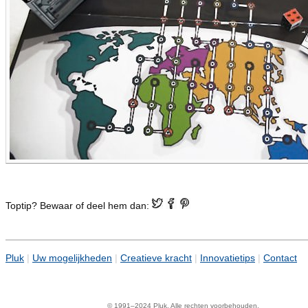
Toptip? Bewaar of deel hem dan:
Pluk
|
Uw mogelijkheden
|
Creatieve kracht
|
Innovatietips
|
Contact
© 1991–2024 Pluk. Alle rechten voorbehouden.