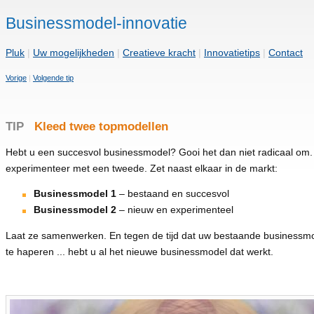
Businessmodel-innovatie
Pluk
|
Uw mogelijkheden
|
Creatieve kracht
|
Innovatietips
|
Contact
Vorige
|
Volgende tip
TIP
Kleed twee topmodellen
Hebt u een succesvol businessmodel? Gooi het dan niet radicaal om
experimenteer met een tweede. Zet naast elkaar in de markt:
Businessmodel 1
– bestaand en succesvol
Businessmodel 2
– nieuw en experimenteel
Laat ze samenwerken. En tegen de tijd dat uw bestaande businessmo
te haperen ... hebt u al het nieuwe businessmodel dat werkt.