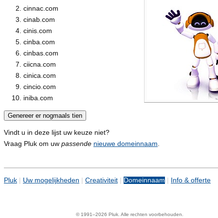
cinnac.com
cinab.com
cinis.com
cinba.com
cinbas.com
ciicna.com
cinica.com
cincio.com
iniba.com
Vindt u in deze lijst uw keuze niet?
Vraag Pluk om uw
passende
nieuwe domeinnaam
.
Pluk
|
Uw mogelijkheden
|
Creativiteit
|
Domeinnaam
|
Info & offerte
© 1991–2026 Pluk. Alle rechten voorbehouden.