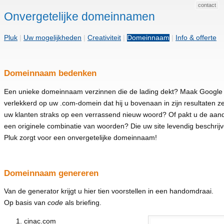
contact
Onvergetelijke domeinnamen
Pluk
|
Uw mogelijkheden
|
Creativiteit
|
Domeinnaam
|
Info & offerte
Domeinnaam bedenken
Een unieke domeinnaam verzinnen die de lading dekt? Maak Google
verlekkerd op uw .com-domein dat hij u bovenaan in zijn resultaten ze
uw klanten straks op een verrassend nieuw woord? Of pakt u de aan
een originele combinatie van woorden? Die uw site levendig beschrij
Pluk zorgt voor een onvergetelijke domeinnaam!
Domeinnaam genereren
Van de generator krijgt u hier tien voorstellen in een handomdraai.
Op basis van
code
als briefing.
cinac.com