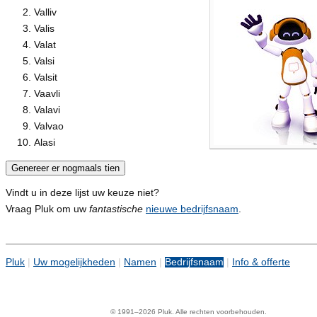
Valliv
Valis
Valat
Valsi
Valsit
Vaavli
Valavi
Valvao
Alasi
Vindt u in deze lijst uw keuze niet?
Vraag Pluk om uw
fantastische
nieuwe bedrijfsnaam
.
Pluk
|
Uw mogelijkheden
|
Namen
|
Bedrijfsnaam
|
Info & offerte
© 1991–2026 Pluk. Alle rechten voorbehouden.