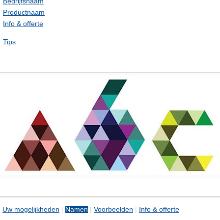
Bedrijfsnaam
Productnaam
Info & offerte
Tips
|
Uw mogelijkheden
|
Namen
|
Voorbeelden
|
Info & offerte