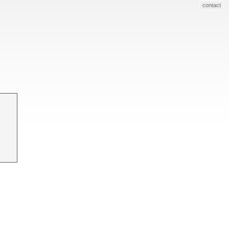
contact
n