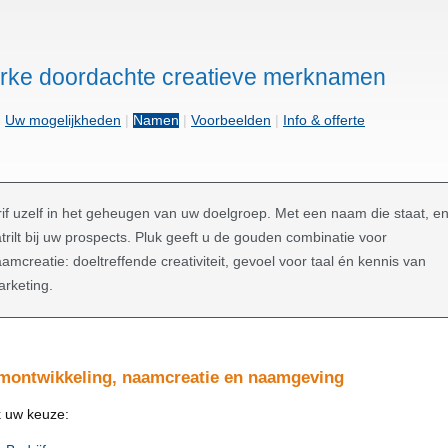
erke doordachte creatieve merknamen
|
Uw mogelijkheden
|
Namen
|
Voorbeelden
|
Info & offerte
if uzelf in het geheugen van uw doelgroep. Met een naam die staat, e
trilt bij uw prospects. Pluk geeft u de gouden combinatie voor
amcreatie: doeltreffende creativiteit, gevoel voor taal én kennis van
rketing.
montwikkeling, naamcreatie en naamgeving
 uw keuze: