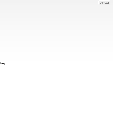
contact
 dag