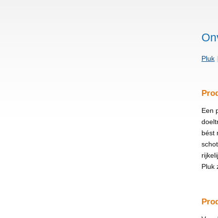
Onv
Pluk
Pro
Een 
doelt
bést
schot
rijke
Pluk 
Pro