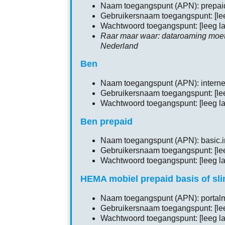
Naam toegangspunt (APN): prepaid
Gebruikersnaam toegangspunt: [lee
Wachtwoord toegangspunt: [leeg la
Raar maar waar: dataroaming moet
Nederland
Ben
Naam toegangspunt (APN): interne
Gebruikersnaam toegangspunt: [lee
Wachtwoord toegangspunt: [leeg la
Ben prepaid
Naam toegangspunt (APN): basic.i
Gebruikersnaam toegangspunt: [lee
Wachtwoord toegangspunt: [leeg la
HEMA mobiel prepaid basis of sl
Naam toegangspunt (APN): portal
Gebruikersnaam toegangspunt: [lee
Wachtwoord toegangspunt: [leeg la