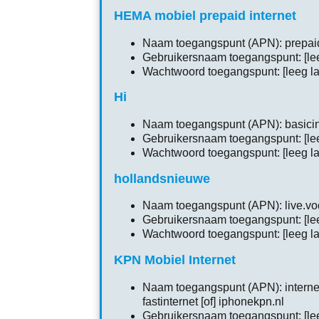
HEMA mobiel prepaid internet
Naam toegangspunt (APN): prepaid
Gebruikersnaam toegangspunt: [lee
Wachtwoord toegangspunt: [leeg la
Hi
Naam toegangspunt (APN): basicinte
Gebruikersnaam toegangspunt: [lee
Wachtwoord toegangspunt: [leeg la
hollandsnieuwe
Naam toegangspunt (APN): live.v
Gebruikersnaam toegangspunt: [lee
Wachtwoord toegangspunt: [leeg la
KPN Mobiel Internet
Naam toegangspunt (APN): internet [
fastinternet [of] iphonekpn.nl
Gebruikersnaam toegangspunt: [lee