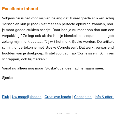
Excellente inhoud
Volgens Su is het voor mij van belang dat ik veel goede stukken schrij
“Misschien kun je (nog) niet met een perfecte opleiding zwaaien, no
je maar goede stukken schrijft. Daar heb je nu meer aan dan aan ee
verpakking.” Ze legt ook uit dat ik mijn identiteit consequent moet geb
zolang mijn merk bestaat. “Jij wilt het merk Sjoske worden. De artikele
schrijft, onderteken je met ‘Sjoske Cornelissen’. Dat werkt verwarrend
hoofden van je doelgroep. Ik stel voor: schrap ‘Cornelissen’. Schrijven
schrappen, ook bij merken.”
Vanaf nu alleen nog maar ‘Sjoske’ dus, geen achternaam meer.
Sjoske
Pluk
|
Uw mogelijkheden
|
Creatieve kracht
|
Concepten
|
Info & offer