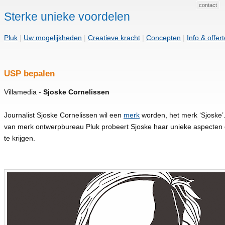
contact
Sterke unieke voordelen
Pluk
|
Uw mogelijkheden
|
Creatieve kracht
|
Concepten
|
Info & offer
USP bepalen
Villamedia -
Sjoske Cornelissen
Journalist Sjoske Cornelissen wil een
merk
worden, het merk ‘Sjoske’
van merk ontwerpbureau Pluk probeert Sjoske haar unieke aspecten d
te krijgen.