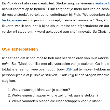
Bij Pluk draait alles om creativiteit. Sterker nog: ze léveren
creatieve 
besluit contact op te nemen. “Pluk zorgt dat je merk met kop en sch
de rest uitsteekt”, vertelt Lotte, coördinator bij Pluk. “We bedenken de
bedrijfsnaam
en zorgen voor concept, creatie en innovatie.” Nou, ko
Ik vertel wie ik ben, dat ik bijna als journalist ben afgestudeerd en dat
verder wil studeren. Ik word gekoppeld aan chef innovatie Su Chaich
USP scherpstellen
Ik geef aan dat ik nog moeite heb met het definiëren van mijn
unique 
point
. Su: “Maak een lijst met alle voordelen van je stukken. Ga in die 
totdat je er een of twee overhoudt. Jouw
USP
zal te maken hebben me
persoonlijkheid of je unieke stukken.” Ook krijg ik drie vragen waarme
slag kan.
Wat verwacht je klant van je stukken?
Welke eigenschappen vind je zelf uniek aan je stukken?
Welke voordelen bieden die eigenschappen voor je klant?