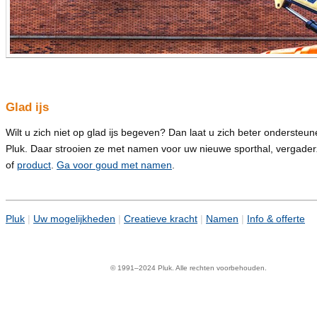
Glad ijs
Wilt u zich niet op glad ijs begeven? Dan laat u zich beter ondersteu
Pluk. Daar strooien ze met namen voor uw nieuwe sporthal, vergader
of
product
.
Ga voor goud met namen
.
Pluk
|
Uw mogelijkheden
|
Creatieve kracht
|
Namen
|
Info & offerte
© 1991–2024 Pluk. Alle rechten voorbehouden.