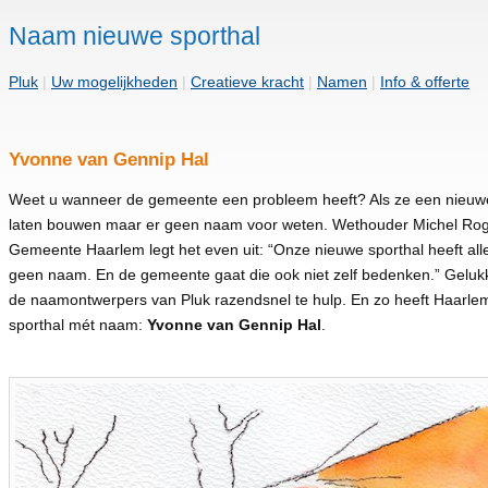
Naam nieuwe sporthal
Pluk
|
Uw mogelijkheden
|
Creatieve kracht
|
Namen
|
Info & offerte
Yvonne van Gennip Hal
Weet u wanneer de gemeente een probleem heeft? Als ze een nieuwe
laten bouwen maar er geen naam voor weten. Wethouder Michel Ro
Gemeente Haarlem legt het even uit: “Onze nieuwe sporthal heeft al
geen naam. En de gemeente gaat die ook niet zelf bedenken.” Gelukk
de naamontwerpers van Pluk razendsnel te hulp. En zo heeft Haarle
sporthal mét naam:
Yvonne van Gennip Hal
.